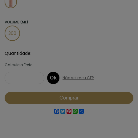
VOLUME (ML)
300
Quantidade
Facebook
Twitter
Pinterest
WhatsApp
Share