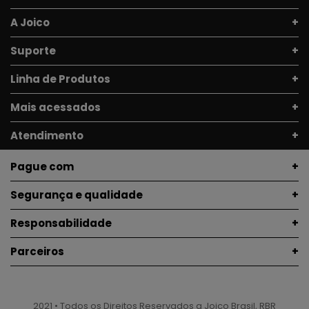
A Joico
Suporte
Linha de Produtos
Mais acessados
Atendimento
Pague com
Segurança e qualidade
Responsabilidade
Parceiros
2021 • Todos os Direitos Reservados a Joico Brasil, RBR