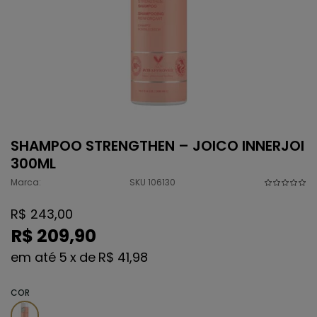
SHAMPOO STRENGTHEN – JOICO INNERJOI
300ML
Marca:
SKU 106130
R$ 243,00
R$ 209,90
5
x
de
R$ 41,98
COR