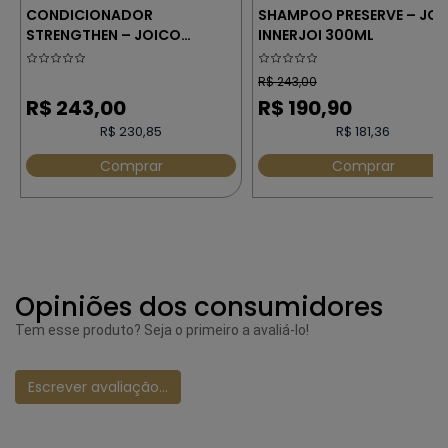
CONDICIONADOR
SHAMPOO PRESERVE – JO
STRENGTHEN – JOICO
INNERJOI 300ML
INNERJOI 300ML
R$
243,00
R$
243,00
R$
190,90
R$ 230,85
R$ 181,36
Comprar
Comprar
Opiniões dos consumidores
Tem esse produto? Seja o primeiro a avaliá-lo!
Escrever avaliação...