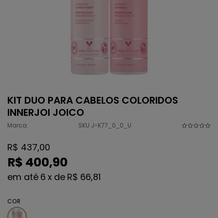
KIT DUO PARA CABELOS COLORIDOS
INNERJOI JOICO
Marca:
SKU J-K77_0_0_U
R$ 437,00
R$ 400,90
6
x
de
R$ 66,81
COR