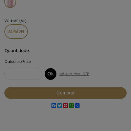
VOLUME (ML)
VARIÁVEL
Quantidade
Facebook
Twitter
Pinterest
WhatsApp
Share