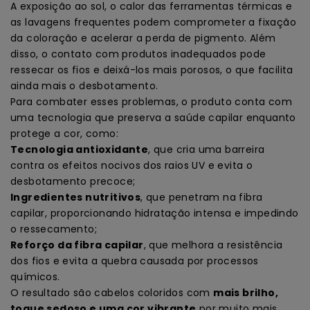
A exposição ao sol, o calor das ferramentas térmicas e
as lavagens frequentes podem comprometer a fixação
da coloração e acelerar a perda de pigmento. Além
disso, o contato com produtos inadequados pode
ressecar os fios e deixá-los mais porosos, o que facilita
ainda mais o desbotamento.
Para combater esses problemas, o produto conta com
uma tecnologia que preserva a saúde capilar enquanto
protege a cor, como:
Tecnologia antioxidante
, que cria uma barreira
contra os efeitos nocivos dos raios UV e evita o
desbotamento precoce;
Ingredientes nutritivos
, que penetram na fibra
capilar, proporcionando hidratação intensa e impedindo
o ressecamento;
Reforço da fibra capilar
, que melhora a resistência
dos fios e evita a quebra causada por processos
químicos.
O resultado são cabelos coloridos com
mais brilho,
toque sedoso e uma cor vibrante
por muito mais