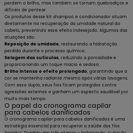
perdem o brilho, mas também se tornam quebradiços e
difíceis de pentear.
Os produtos desse kit shampoo e condicionador atuam
diretamente na recuperação da umidade natural do
cabelo, prevenindo esse efeito indesejado. Algumas das
atuações são:
Reposição de umidade
, restaurando a hidratação
perdida durante o processo químico;
Selagem das cutículas
, reduzindo a porosidade e
proporcionando um toque macio e sedoso;
Brilho intenso e efeito prolongado
, garantindo que a
cor se mantenha radiante mesmo após várias lavagens.
Com essa dupla, seus fios ficam protegidos contra
agressões externas e ganham um aspecto saudável por
muito mais tempo.
O papel do cronograma capilar
para cabelos danificados
O cronograma capilar para cabelos danificados é uma
estratégia essencial para recuperar a saúde dos fios
tingidos. Dividido em três etapas – hidratação, nutrição