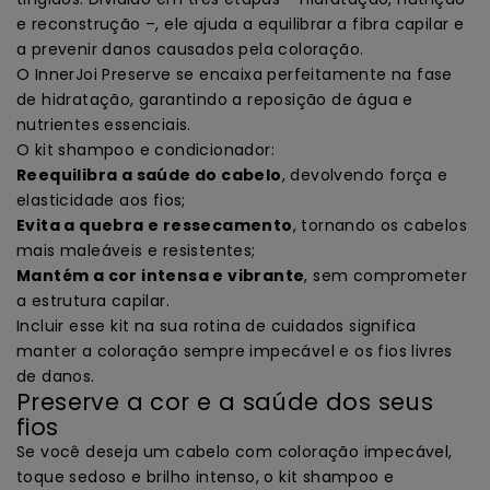
e reconstrução –, ele ajuda a equilibrar a fibra capilar e
a prevenir danos causados pela coloração.
O InnerJoi Preserve se encaixa perfeitamente na fase
de hidratação, garantindo a reposição de água e
nutrientes essenciais.
O kit shampoo e condicionador:
Reequilibra a saúde do cabelo
, devolvendo força e
elasticidade aos fios;
Evita a quebra e ressecamento
, tornando os cabelos
mais maleáveis e resistentes;
Mantém a cor intensa e vibrante
, sem comprometer
a estrutura capilar.
Incluir esse kit na sua rotina de cuidados significa
manter a coloração sempre impecável e os fios livres
de danos.
Preserve a cor e a saúde dos seus
fios
Se você deseja um cabelo com coloração impecável,
toque sedoso e brilho intenso, o kit shampoo e