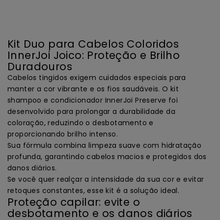
Kit Duo para Cabelos Coloridos
InnerJoi Joico: Proteção e Brilho
Duradouros
Cabelos tingidos exigem cuidados especiais para
manter a cor vibrante e os fios saudáveis. O kit
shampoo e condicionador InnerJoi Preserve foi
desenvolvido para prolongar a durabilidade da
coloração, reduzindo o desbotamento e
proporcionando brilho intenso.
Sua fórmula combina limpeza suave com hidratação
profunda, garantindo cabelos macios e protegidos dos
danos diários.
Se você quer realçar a intensidade da sua cor e evitar
retoques constantes, esse kit é a solução ideal.
Proteção capilar: evite o
desbotamento e os danos diários