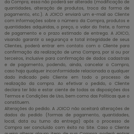
da Compra, essa não poderá ser alterada (modificação de
quantidades, alteração de produtos, troca da forma de
pagamento, etc.). A JOICO enviará um e-mail ao Cliente
com informações sobre o número da Compra, produtos e
quantidades adquiridas, o preço, o valor do frete, a forma
de pagamento e o prazo estimado de entrega. A JOICO,
visando garantir a segurança e total integridade de seus
Clientes, poderá entrar em contato com o Cliente para
confirmação da realização de uma Compra, por si ou por
terceiros, inclusive para confirmação de dados cadastrais
e de pagamento, podendo, ainda, cancelar a Compra,
caso haja qualquer inconformidade relacionada a qualquer
dado indicado pelo Cliente em todo o processo de
realização da compra. Ao efetivar o pedido, o Cliente
declara ter lido e estar ciente de todas as disposições dos
Termos e Condições de Uso, bem como das Políticas que o
constituem.
Alterações do pedido. A JOICO não aceitará alterações de
dados do pedido (formas de pagamento, quantidades,
local, data ou turno da entrega) após o processo de
Compra ser concluído com êxito no Site. Caso o Cliente
queira alterar algum item de sua Compra, poderá entrar