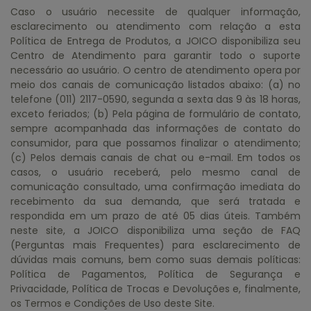
Caso o usuário necessite de qualquer informação,
esclarecimento ou atendimento com relação a esta
Política de Entrega de Produtos, a JOICO disponibiliza seu
Centro de Atendimento para garantir todo o suporte
necessário ao usuário. O centro de atendimento opera por
meio dos canais de comunicação listados abaixo: (a) no
telefone (011) 2117-0590, segunda a sexta das 9 às 18 horas,
exceto feriados; (b) Pela página de formulário de contato,
sempre acompanhada das informações de contato do
consumidor, para que possamos finalizar o atendimento;
(c) Pelos demais canais de chat ou e-mail. Em todos os
casos, o usuário receberá, pelo mesmo canal de
comunicação consultado, uma confirmação imediata do
recebimento da sua demanda, que será tratada e
respondida em um prazo de até 05 dias úteis. Também
neste site, a JOICO disponibiliza uma seção de FAQ
(Perguntas mais Frequentes) para esclarecimento de
dúvidas mais comuns, bem como suas demais políticas:
Política de Pagamentos, Política de Segurança e
Privacidade, Política de Trocas e Devoluções e, finalmente,
os Termos e Condições de Uso deste Site.