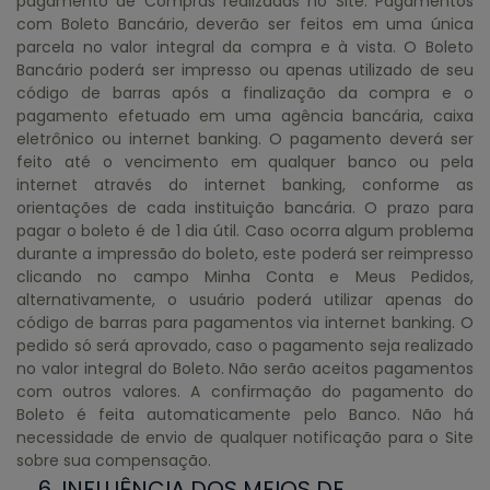
pagamento de Compras realizadas no Site. Pagamentos
com Boleto Bancário, deverão ser feitos em uma única
parcela no valor integral da compra e à vista. O Boleto
Bancário poderá ser impresso ou apenas utilizado de seu
código de barras após a finalização da compra e o
pagamento efetuado em uma agência bancária, caixa
eletrônico ou internet banking. O pagamento deverá ser
feito até o vencimento em qualquer banco ou pela
internet através do internet banking, conforme as
orientações de cada instituição bancária. O prazo para
pagar o boleto é de 1 dia útil. Caso ocorra algum problema
durante a impressão do boleto, este poderá ser reimpresso
clicando no campo Minha Conta e Meus Pedidos,
alternativamente, o usuário poderá utilizar apenas do
código de barras para pagamentos via internet banking. O
pedido só será aprovado, caso o pagamento seja realizado
no valor integral do Boleto. Não serão aceitos pagamentos
com outros valores. A confirmação do pagamento do
Boleto é feita automaticamente pelo Banco. Não há
necessidade de envio de qualquer notificação para o Site
sobre sua compensação.
6. INFLUÊNCIA DOS MEIOS DE