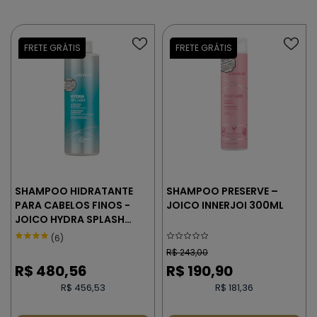
SHAMPOO HIDRATANTE
SHAMPOO PRESERVE –
PARA CABELOS FINOS -
JOICO INNERJOI 300ML
JOICO HYDRA SPLASH
1000 ml
(6)
R$
243,00
R$
480,56
R$
190,90
R$ 456,53
R$ 181,36