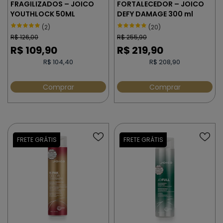
FRAGILIZADOS – JOICO
FORTALECEDOR – JOICO
YOUTHLOCK 50ML
DEFY DAMAGE 300 ml
(2)
(20)
R$
126,00
R$
255,90
R$
109,90
R$
219,90
R$ 104,40
R$ 208,90
Comprar
Comprar