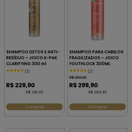
SHAMPOO DETOX E ANTI-
SHAMPOO PARA CABELOS
RESÍDUO – JOICO K-PAK
FRAGILIZADOS – JOICO
CLARIFYING 300 ml
YOUTHLOCK 300ML
(3)
(2)
R$
330,90
R$
229,90
R$
299,90
R$ 218,40
R$ 284,90
Comprar
Comprar