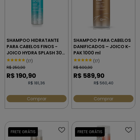
SHAMPOO HIDRATANTE
SHAMPOO PARA CABELOS
PARA CABELOS FINOS -
DANIFICADOS – JOICO K-
JOICO HYDRA SPLASH 300
PAK 1000 ml
ml
(17)
(17)
R$
250,90
R$
600,90
R$
190,90
R$
589,90
R$ 181,36
R$ 560,40
Comprar
Comprar