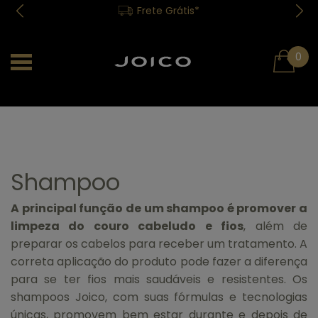
Frete Grátis*
0
Shampoo
A principal função de um shampoo é promover a
limpeza do couro cabeludo e fios
, além de
preparar os cabelos para receber um tratamento. A
correta aplicação do produto pode fazer a diferença
para se ter fios mais saudáveis e resistentes. Os
shampoos Joico, com suas fórmulas e tecnologias
únicas, promovem bem estar durante e depois de