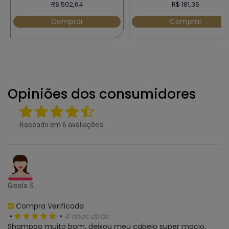
R$ 502,64
R$ 181,36
Comprar
Comprar
Opiniões dos consumidores
Baseado em
6
avaliações
Gisela S.
Compra Verificada
•
•
4 anos atrás
Shampoo muito bom, deixou meu cabelo super macio,