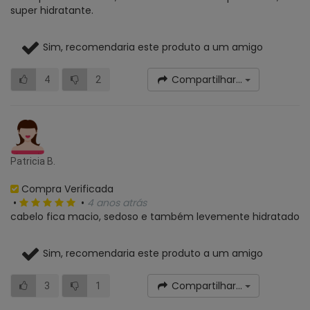
super hidratante.
Sim, recomendaria este produto a um amigo
Compartilhar...
4
2
Patricia B.
Compra Verificada
•
•
4 anos atrás
cabelo fica macio, sedoso e também levemente hidratado
Sim, recomendaria este produto a um amigo
Compartilhar...
3
1