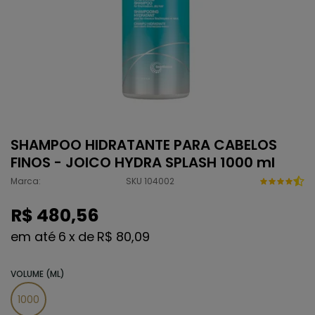
SHAMPOO HIDRATANTE PARA CABELOS
FINOS - JOICO HYDRA SPLASH 1000 ml
Marca:
SKU 104002
R$ 480,56
6
x
de
R$ 80,09
VOLUME (ML)
1000