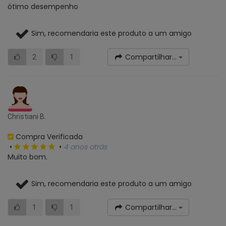
ótimo desempenho
Sim, recomendaria este produto a um amigo
Compartilhar...
2
1
Christiani B.
Compra Verificada
•
•
4 anos atrás
Muito bom.
Sim, recomendaria este produto a um amigo
Compartilhar...
1
1