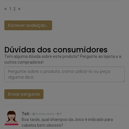
1
2
Escrever avaliação...
Dúvidas dos consumidores
Tem alguma dúvida sobre este produto? Pergunte ao lojista e a
outros compradores!
Enviar pergunta
Tati
•
5 anos atrás
•
1
Boa tarde, qual shampoo da Joico é indicado para
cabelos bem oleosos?