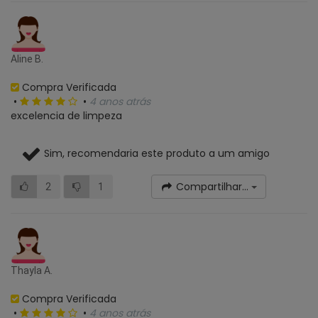
Aline B.
Compra Verificada
•
•
4 anos atrás
excelencia de limpeza
Sim, recomendaria este produto a um amigo
Compartilhar...
2
1
Thayla A.
Compra Verificada
•
•
4 anos atrás