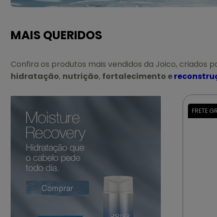
MAIS QUERIDOS
Confira os produtos mais vendidos da Joico, criados p
hidratação
,
nutrição
,
fortalecimento e
reconstru