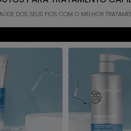
AÚDE DOS SEUS FIOS COM O MELHOR TRATAMEN