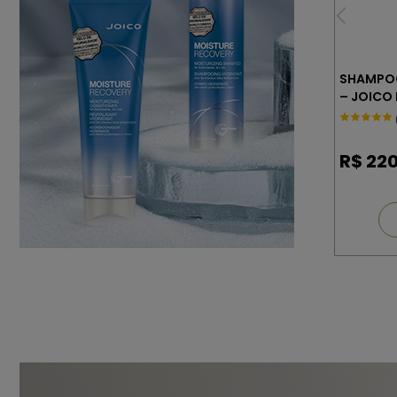
SHAMPOO
R$
220