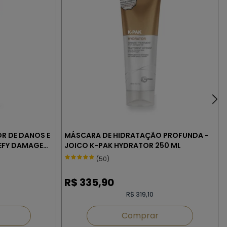
R DE DANOS E
MÁSCARA DE HIDRATAÇÃO PROFUNDA -
EFY DAMAGE
JOICO K-PAK HYDRATOR 250 ML
(50)
R$
335,90
R$ 319,10
Comprar