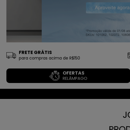
FRETE GRÁTIS
para compras acima de R$150
OFERTAS
RELÂMPAGO
J
PROD