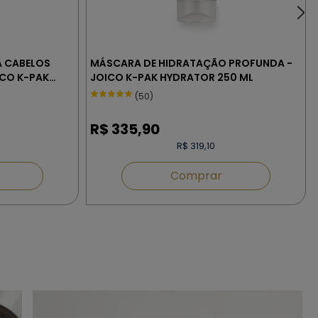
A CABELOS
MÁSCARA DE HIDRATAÇÃO PROFUNDA -
CO K-PAK
JOICO K-PAK HYDRATOR 250 ML
(50)
R$
335,90
R$ 319,10
Comprar