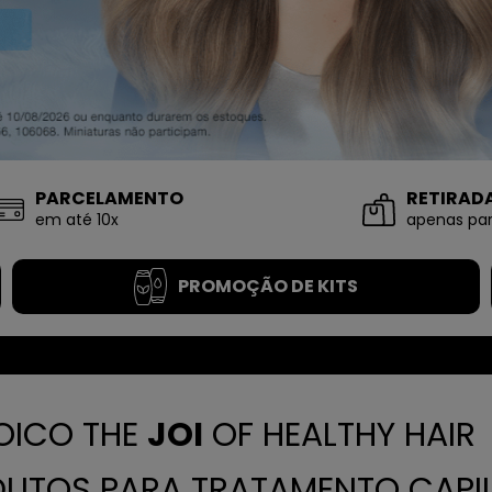
PARCELAMENTO
RETIRAD
em até 10x
apenas par
PROMOÇÃO DE KITS
OICO THE
JOI
OF HEALTHY HAIR
UTOS PARA TRATAMENTO CAPI