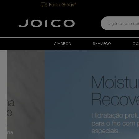
Frete Grátis*
A MARCA
SHAMPOO
CO