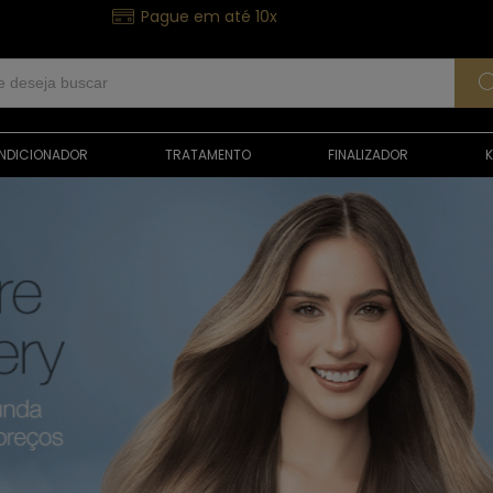
Pague em até 10x
NDICIONADOR
TRATAMENTO
FINALIZADOR
K