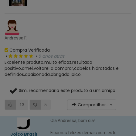
Andressa F.
Compra Verificada
•
•
5 anos atrás
Excelente produto,muito eficaz,resultado
positivo,amei,voltarei a comprar,cabelos hidratados e
definidos,apaixonada,obrigada joico.
Sim, recomendaria este produto a um amigo
Compartilhar...
13
5
Olá Andressa, bom dia!
Ficamos felizes demais com este
Joico Brasil