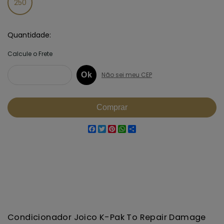
250
Quantidade
Facebook
Twitter
Pinterest
WhatsApp
Share
Condicionador Joico K-Pak To Repair Damage