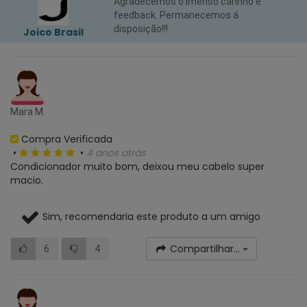
Agradecemos o imenso carinho e
feedback. Permanecemos á
disposição!!!
Joico Brasil
Mara M.
Compra Verificada
•
•
4 anos atrás
Condicionador muito bom, deixou meu cabelo super
macio.
Sim, recomendaria este produto a um amigo
Compartilhar...
6
4