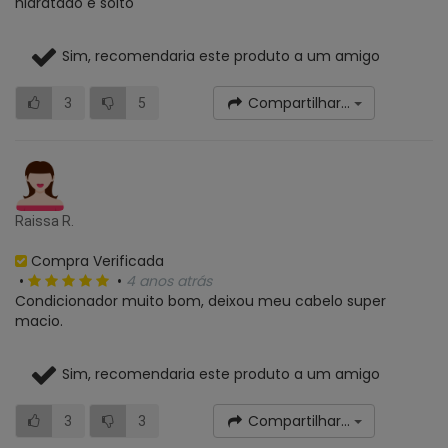
hidratado e solto
Sim, recomendaria este produto a um amigo
Compartilhar...
3
5
Raissa R.
Compra Verificada
•
•
4 anos atrás
Condicionador muito bom, deixou meu cabelo super
macio.
Sim, recomendaria este produto a um amigo
Compartilhar...
3
3