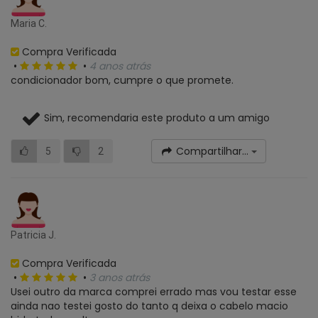
Maria C.
Compra Verificada
•
•
4 anos atrás
condicionador bom, cumpre o que promete.
Sim, recomendaria este produto a um amigo
Compartilhar...
5
2
Patricia J.
Compra Verificada
•
•
3 anos atrás
Usei outro da marca comprei errado mas vou testar esse
ainda nao testei gosto do tanto q deixa o cabelo macio