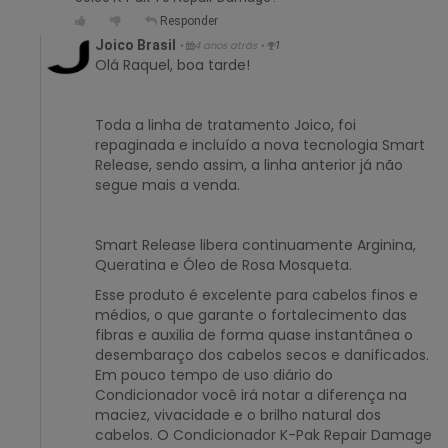
Responder
Joico Brasil
•
4 anos atrás
•
1
Olá Raquel, boa tarde!
Toda a linha de tratamento Joico, foi
repaginada e incluído a nova tecnologia Smart
Release, sendo assim, a linha anterior já não
segue mais a venda.
Smart Release libera continuamente Arginina,
Queratina e Óleo de Rosa Mosqueta.
Esse produto é excelente para cabelos finos e
médios, o que garante o fortalecimento das
fibras e auxilia de forma quase instantânea o
desembaraço dos cabelos secos e danificados.
Em pouco tempo de uso diário do
Condicionador você irá notar a diferença na
maciez, vivacidade e o brilho natural dos
cabelos. O Condicionador K-Pak Repair Damage