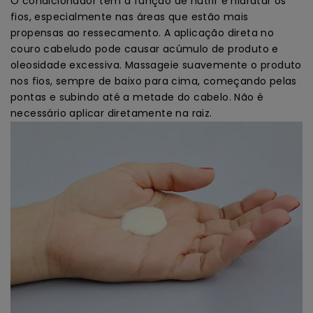
O condicionador tem a função de nutrir e hidratar os
fios, especialmente nas áreas que estão mais
propensas ao ressecamento. A aplicação direta no
couro cabeludo pode causar acúmulo de produto e
oleosidade excessiva. Massageie suavemente o produto
nos fios, sempre de baixo para cima, começando pelas
pontas e subindo até a metade do cabelo. Não é
necessário aplicar diretamente na raiz.