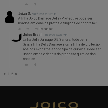
Juíza S.
•
6 anos atrás
•
1
A linha Joico Damage Defay Protective pode ser
usados em cabelos pretos e tingidos de cor preto?
Responder
Joico Brasil
•
6 anos atrás
•
1
Linha Defy Damage Olá Sandra, tudo bem:
Sim, a linha Defy Damage é uma linha de proteção
aos fios expostos a todo tipo de química. Pode ser
usada antes e depois do processo quimico dos
cabelos.
1
2