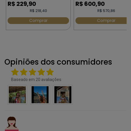
R$
229,90
R$
600,90
R$ 218,40
R$ 570,86
Comprar
Comprar
Opiniões dos consumidores
Baseado em
20
avaliações