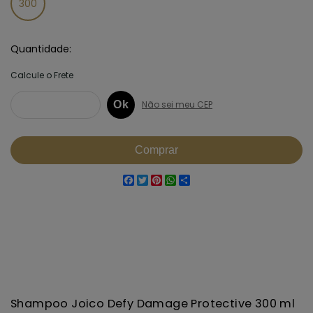
300
Quantidade
Facebook
Twitter
Pinterest
WhatsApp
Share
Shampoo Joico Defy Damage Protective 300 ml