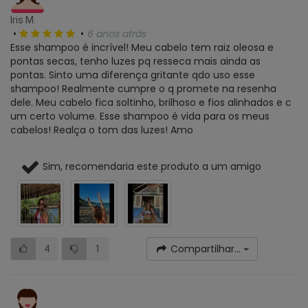
Iris M.
•
•
6 anos atrás
Esse shampoo é incrível! Meu cabelo tem raiz oleosa e
pontas secas, tenho luzes pq resseca mais ainda as
pontas. Sinto uma diferença gritante qdo uso esse
shampoo! Realmente cumpre o q promete na resenha
dele. Meu cabelo fica soltinho, brilhoso e fios alinhados e c
um certo volume. Esse shampoo é vida para os meus
cabelos! Realça o tom das luzes! Amo
Sim, recomendaria este produto a um amigo
Compartilhar...
4
1