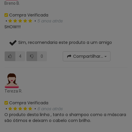
Breno B.
Compra Verificada
•
•
5 anos atrás
SHOW!!!
Sim, recomendaria este produto a um amigo
Compartilhar...
4
0
Tereza R.
Compra Verificada
•
•
6 anos atrás
O produto desta linha , tanto o shampoo como a máscara
são ótimos e deixam o cabelo com brilho.