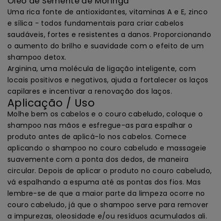
Óleo de Semente de Moringa
Uma rica fonte de antioxidantes, vitaminas A e E, zinco
e sílica - todos fundamentais para criar cabelos
saudáveis, fortes e resistentes a danos. Proporcionando
o aumento do brilho e suavidade com o efeito de um
shampoo detox.
Arginina, uma molécula de ligação inteligente, com
locais positivos e negativos, ajuda a fortalecer os laços
capilares e incentivar a renovação dos laços.
Aplicação / Uso
Molhe bem os cabelos e o couro cabeludo, coloque o
shampoo nas mãos e esfregue-as para espalhar o
produto antes de aplicá-lo nos cabelos. Comece
aplicando o shampoo no couro cabeludo e massageie
suavemente com a ponta dos dedos, de maneira
circular. Depois de aplicar o produto no couro cabeludo,
vá espalhando a espuma até as pontas dos fios. Mas
lembre-se de que a maior parte da limpeza ocorre no
couro cabeludo, já que o shampoo serve para remover
a impurezas, oleosidade e/ou resíduos acumulados ali.