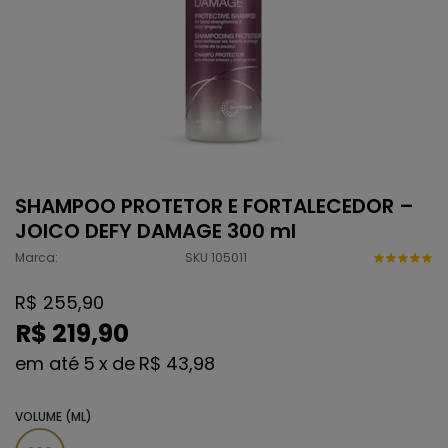
SHAMPOO PROTETOR E FORTALECEDOR –
JOICO DEFY DAMAGE 300 ml
Marca:
SKU 105011
R$ 255,90
R$ 219,90
5
x
de
R$ 43,98
VOLUME (ML)