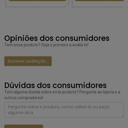
Opiniões dos consumidores
Tem esse produto? Seja o primeiro a avaliá-lo!
Escrever avaliação...
Dúvidas dos consumidores
Tem alguma dúvida sobre este produto? Pergunte ao lojista e a
outros compradores!