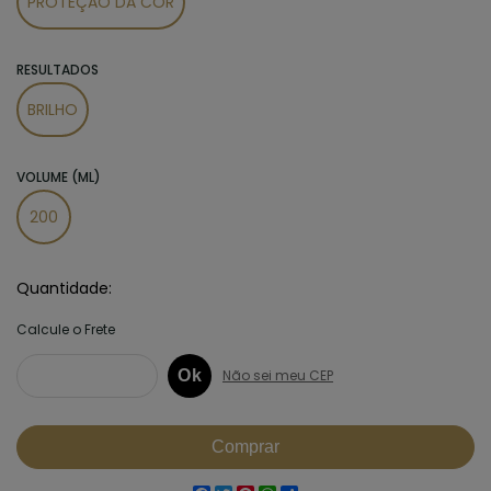
PROTEÇÃO DA COR
RESULTADOS
BRILHO
VOLUME (ML)
200
Quantidade