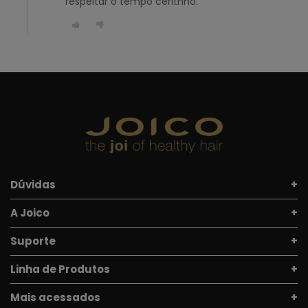
respeitar o tempo ceritnho.
Dúvidas
A Joico
Suporte
Linha de Produtos
Mais acessados