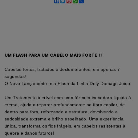
Facebook
Twitter
Pinterest
WhatsApp
Share
UM FLASH PARA UM CABELO MAIS FORTE !!
Cabelos fortes, tratados e deslumbrantes, em apenas 7
segundos!
O Novo Lançamento In a Flash da Linha Defy Damage Joico
Um Tratamento incrível com uma fórmula inovadora liquida à
creme, ajuda a reparar profundamente na fibra capilar, de
dentro para fora, reforçando a estrutura, devolvendo a
sedosidade extrema e brilho espelhado. Uma experiência
única, transforma os fios frágeis, em cabelos resistentes à
quebra e danos futuros!