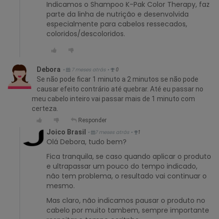
Indicamos o Shampoo K-Pak Color Therapy, faz
parte da linha de nutrição e desenvolvida
especialmente para cabelos ressecados,
coloridos/descoloridos.
Debora
•
7 meses atrás
•
0
Se não pode ficar 1 minuto a 2 minutos se não pode
causar efeito contrário até quebrar. Até eu passar no
meu cabelo inteiro vai passar mais de 1 minuto com
certeza.
Responder
Joico Brasil
•
7 meses atrás
•
1
Olá Debora, tudo bem?
Fica tranquila, se caso quando aplicar o produto
e ultrapassar um pouco do tempo indicado,
não tem problema, o resultado vai continuar o
mesmo.
Mas claro, não indicamos pausar o produto no
cabelo por muito tambem, sempre importante