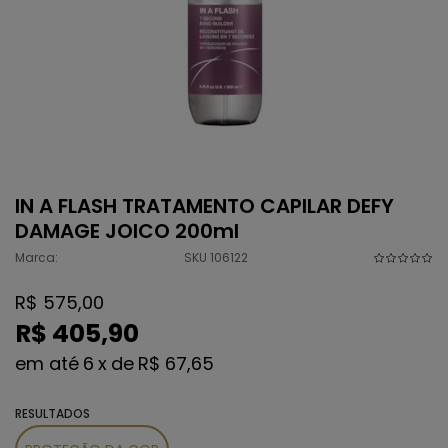
IN A FLASH TRATAMENTO CAPILAR DEFY
DAMAGE JOICO 200ml
Marca:
SKU 106122
R$ 575,00
R$ 405,90
6
x
de
R$ 67,65
RESULTADOS