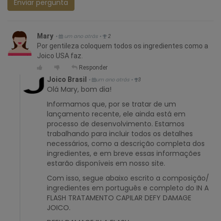
Enviar pergunta
Mary
•
um ano atrás
•
2
Por gentileza coloquem todos os ingredientes como a
Joico USA faz.
Responder
Joico Brasil
•
um ano atrás
•
3
Olá Mary, bom dia!
Informamos que, por se tratar de um
lançamento recente, ele ainda está em
processo de desenvolvimento. Estamos
trabalhando para incluir todos os detalhes
necessários, como a descrição completa dos
ingredientes, e em breve essas informações
estarão disponíveis em nosso site.
Com isso, segue abaixo escrito a composição/
ingredientes em português e completo do IN A
FLASH TRATAMENTO CAPILAR DEFY DAMAGE
JOICO.