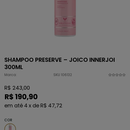
SHAMPOO PRESERVE – JOICO INNERJOI
300ML
Marca:
SKU 106132
R$ 243,00
R$ 190,90
4
x
de
R$ 47,72
COR