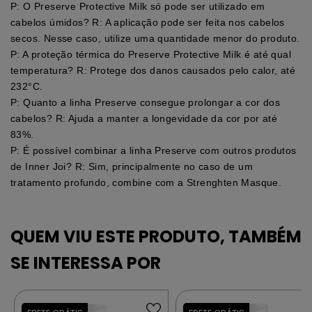
P: O Preserve Protective Milk só pode ser utilizado em
cabelos úmidos? R: A aplicação pode ser feita nos cabelos
secos. Nesse caso, utilize uma quantidade menor do produto.
P: A proteção térmica do Preserve Protective Milk é até qual
temperatura? R: Protege dos danos causados pelo calor, até
232°C.
P: Quanto a linha Preserve consegue prolongar a cor dos
cabelos? R: Ajuda a manter a longevidade da cor por até
83%.
P: É possível combinar a linha Preserve com outros produtos
de Inner Joi? R: Sim, principalmente no caso de um
tratamento profundo, combine com a Strenghten Masque.