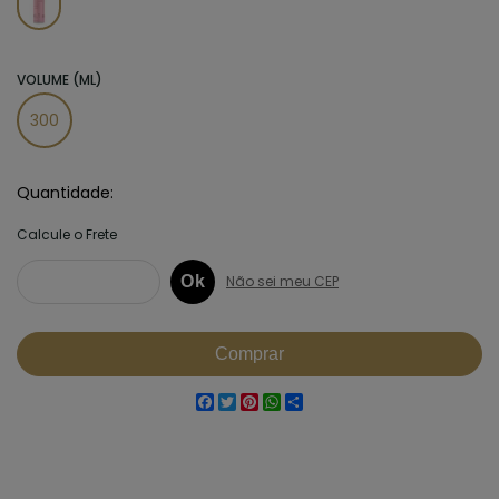
VOLUME (ML)
300
Quantidade
Facebook
Twitter
Pinterest
WhatsApp
Share