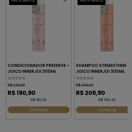
CONDICIONADOR PRESERVE –
SHAMPOO STRENGTHEN –
JOICO INNERJOI 300ML
JOICO INNERJOI 300ML
R$
243,00
R$
243,00
R$
190,90
R$
209,90
R$ 181,36
R$ 199,40
Comprar
Comprar