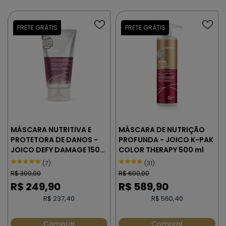
MÁSCARA NUTRITIVA E
MÁSCARA DE NUTRIÇÃO
PROTETORA DE DANOS -
PROFUNDA - JOICO K-PAK
JOICO DEFY DAMAGE 150
COLOR THERAPY 500 ml
ml
(7)
(31)
R$
300,00
R$
600,00
R$
249,90
R$
589,90
R$ 237,40
R$ 560,40
Comprar
Comprar