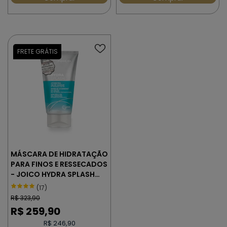
MÁSCARA DE HIDRATAÇÃO
PARA FINOS E RESSECADOS
- JOICO HYDRA SPLASH
150 ml
(17)
R$
323,90
R$
259,90
R$ 246,90