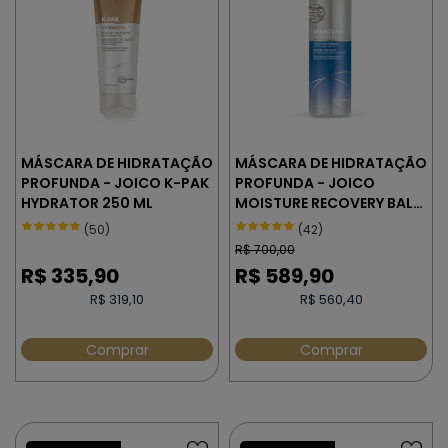
MÁSCARA DE HIDRATAÇÃO
MÁSCARA DE HIDRATAÇÃO
PROFUNDA - JOICO K-PAK
PROFUNDA - JOICO
HYDRATOR 250 ML
MOISTURE RECOVERY BALM
500 ml
(50)
(42)
R$
700,00
R$
335,90
R$
589,90
R$ 319,10
R$ 560,40
Comprar
Comprar