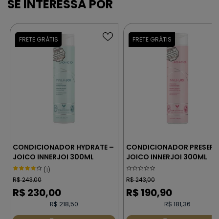
CONDICIONADOR HYDRATE –
CONDICIONADOR PRESERV
JOICO INNERJOI 300ML
JOICO INNERJOI 300ML
(1)
R$
243,00
R$
243,00
R$
230,00
R$
190,90
R$ 218,50
R$ 181,36