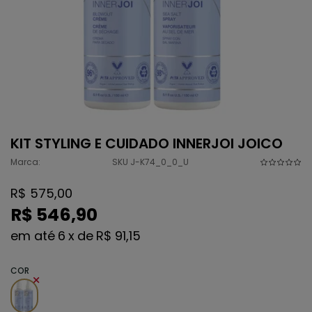
KIT STYLING E CUIDADO INNERJOI JOICO
Marca:
SKU J-K74_0_0_U
R$ 575,00
R$ 546,90
6
x
de
R$ 91,15
COR