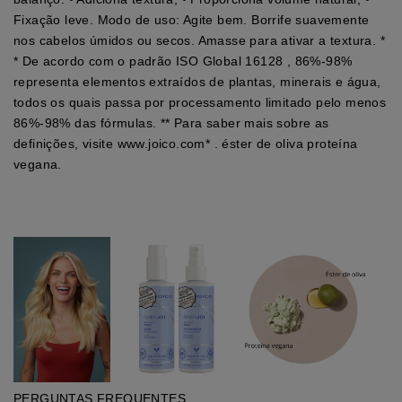
Fixação leve. Modo de uso: Agite bem. Borrife suavemente
nos cabelos úmidos ou secos. Amasse para ativar a textura. *
* De acordo com o padrão ISO Global 16128 , 86%-98%
representa elementos extraídos de plantas, minerais e água,
todos os quais passa por processamento limitado pelo menos
86%-98% das fórmulas. ** Para saber mais sobre as
definições, visite www.joico.com* . éster de oliva proteína
vegana.
PERGUNTAS FREQUENTES