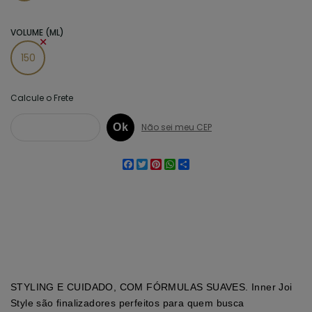
VOLUME (ML)
150
Facebook
Twitter
Pinterest
WhatsApp
Share
STYLING E CUIDADO, COM FÓRMULAS SUAVES. Inner Joi
Style são finalizadores perfeitos para quem busca