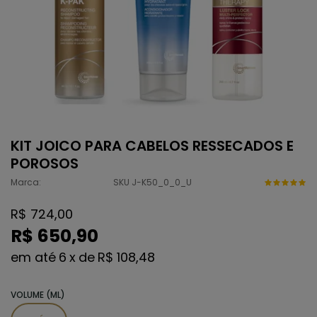
KIT JOICO PARA CABELOS RESSECADOS E
POROSOS
Marca:
SKU J-K50_0_0_U
R$ 724,00
R$ 650,90
6
x
de
R$ 108,48
VOLUME (ML)