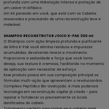
profunda com uma Hidratação intensa e proteção de
um Leave-in bifásico.
Um kit pensado em você, que está com os Cabelos
ressecados e precisando de uma reconstrução leve e
maleável.
SHAMPOO RECONSTRUTOR JOICO K-PAK 300 ml
O Shampoo com ação limpeza profunda e purificante
da linha K-Pak você elimina resíduos e impurezas
acumuladas, devolvendo leveza e movimento.
Proporciona a sedosidade e força que você tanto
deseja, sua textura é cremosa, facilitando no momento
da aplicação sem necessitar de esforço
Esse produto possui em sua composição principal as
fórmulas multi-ação que apresentam o revolucionário
Complexo Peptídico Bio-avançado. A mais poderosa
tecnologia em reconstrução capilar já criada - para
reparar e fortalecer os precisamente os locais
danificados do cabelo.
Tratamento perfeito para tornar seus cabelos mais