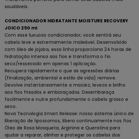
saudáveis.
CONDICIONADOR HIDRATANTE MOISTURE RECOVERY
JOICO 250 ml
Com esse luxuoso condicionador, você sentirá seu
cabelo leve e extremamente maleável. Desenvolvido
com óleo de jojoba, essa linha proporciona 24 horas de
hidratação intensa aos fios e transforma o fio
seco/ressecado em apenas 1 aplicação.
Recupera rapidamente o que as agressões diárias
(finalização, ambiental e estilo de vida) remove.
Devolve instantaneamente a maciez, leveza e brilho
aos fios frisados e embaraçados. Desembaraça
facilmente e nutre profundamente o cabelo grosso e
seco.
Nova Tecnologia Smart Release: nosso sistema único de
liberação de lipossomos, libera continuamente nos fios
Óleo de Rosa Mosqueta, Arginina e Queratina para
ajudar a reparar, alinhar e proteger os cabelos dos