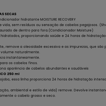
AS SECAS
ndicionador hidratante MOISTURE RECOVERY
e vida, sem resíduos ou sensação de cabelos pegajosos. (Sh
taurado de dentro para fora.(Condicionador Moisture)
 e hidratados, proporcionando saúde e 24 horas de hidratação
remove a oleosidade excessiva e as impurezas, que são pre
 e volume naturalmente.
eza instantaneamente.
para os cabelos finos.
orciona aparência de cabelos abundantes e saudáveis
CO 250 ml
oba, essa linha proporciona 24 horas de hidratação intensa
ação, ambiental e estilo de vida) remove. Devolve instantane
mente o cabelo grosso e seco.