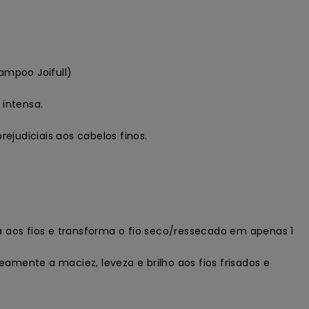
ampoo Joifull)
 intensa.
judiciais aos cabelos finos.
 aos fios e transforma o fio seco/ressecado em apenas 1
amente a maciez, leveza e brilho aos fios frisados e