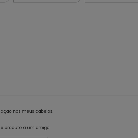
nação nos meus cabelos.
te produto a um amigo