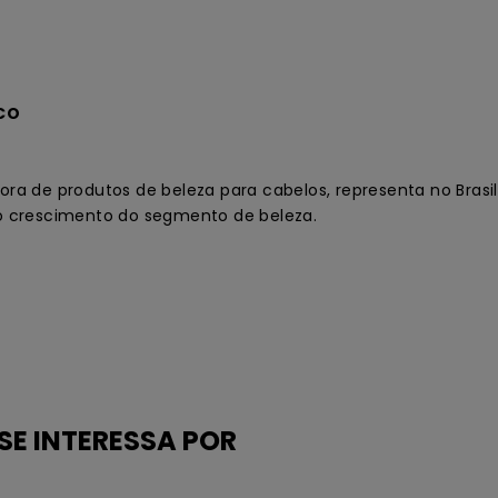
CO
a de produtos de beleza para cabelos, representa no Brasil
o crescimento do segmento de beleza.