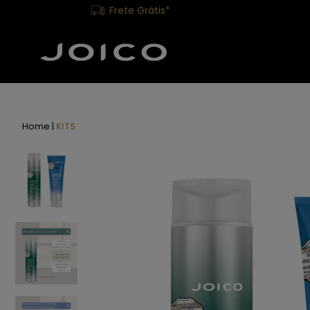
Frete Grátis*
Home
KITS