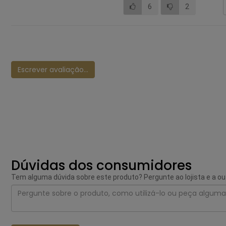
6
2
Escrever avaliação...
Dúvidas dos consumidores
Tem alguma dúvida sobre este produto? Pergunte ao lojista e a o