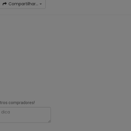
Compartilhar...
utros compradores!