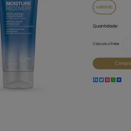
VARIÁVEL
Quantidade
Facebook
Twitter
Pinterest
Whats
Sha