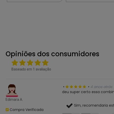
Opiniões dos consumidores
Baseado em
1
avaliação
•
•
4 anos atrás
deu super certo essa combi
Edimara A.
Sim, recomendaria es
Compra Verificada