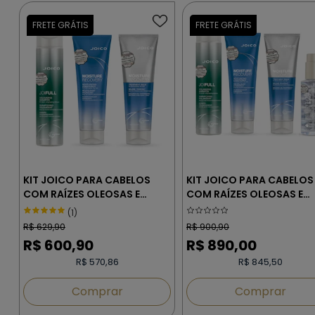
KIT JOICO PARA CABELOS
KIT JOICO PARA CABELOS
COM RAÍZES OLEOSAS E
COM RAÍZES OLEOSAS E
PONTAS MUITO SECAS 2
PONTAS MUITO SECAS 3
(1)
R$
629,90
R$
900,90
R$
600,90
R$
890,00
R$ 570,86
R$ 845,50
Comprar
Comprar