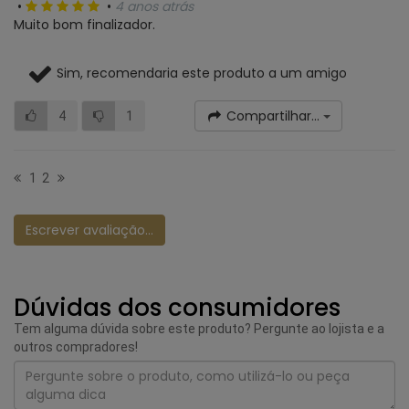
•
•
4 anos atrás
Muito bom finalizador.
Sim, recomendaria este produto a um amigo
Compartilhar...
4
1
1
2
Escrever avaliação...
Dúvidas dos consumidores
Tem alguma dúvida sobre este produto? Pergunte ao lojista e a
outros compradores!