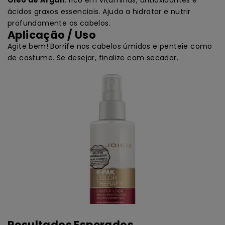
Óleo de Argan
: rico em vitaminas, antioxidantes e
ácidos graxos essenciais. Ajuda a hidratar e nutrir
profundamente os cabelos.
Aplicação / Uso
Agite bem! Borrife nos cabelos úmidos e penteie como
de costume. Se desejar, finalize com secador.
Resultados Esperados