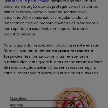
Esse
leave-in para cabelo
também oferece um alto
poder de proteção capilar, protegendo os fios contra
danos externos, como o calor do secador e da
chapinha. Além disso, seu uso regular ajuda na
umectação capilar, proporcionando fios hidratados e
com aparência saudável, sem o peso de outros
produtos pesados.
Com a ação do fortalecedor capilar presente em sua
fórmula, o produto também
ajuda a restaurar a
força dos fios
, tornando-os mais resistentes e
nutridos. Ideal para quem busca um tratamento eficaz
de reconstrução capilar diário, sem sobrecarregar o
cabelo, mantendo a leveza e o brilho natural dos fios.