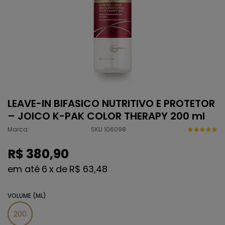
LEAVE-IN BIFASICO NUTRITIVO E PROTETOR
– JOICO K-PAK COLOR THERAPY 200 ml
Marca:
SKU 106098
R$ 380,90
6
x
de
R$ 63,48
VOLUME (ML)
200