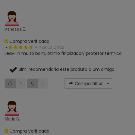
Vanessa E.
Compra Verificada
•
•
4 anos atrás
Leav-in muito bom, ótimo finalizador/ protetor térmico.
Sim, recomendaria este produto a um amigo
Compartilhar...
4
1
Maria G.
Compra Verificada