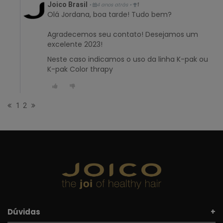
Joico Brasil
•
4 anos atrás
•
1
Olá Jordana, boa tarde! Tudo bem?
Agradecemos seu contato! Desejamos um
excelente 2023!
Neste caso indicamos o uso da linha K-pak ou
K-pak Color thrapy
1
2
Dúvidas