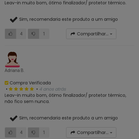
Leav-in muito bom, ótimo finalizador/ protetor térmico.
Sim, recomendaria este produto a um amigo
Compartilhar...
4
1
Adriana B.
Compra Verificada
•
•
4 anos atrás
Leav-in muito bom, ótimo finalizador/ protetor térmico,
não fico sem nunca.
Sim, recomendaria este produto a um amigo
Compartilhar...
4
1