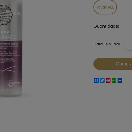
VARIÁVEL
Quantidade
Facebook
Twitter
Pinterest
Whats
Sha