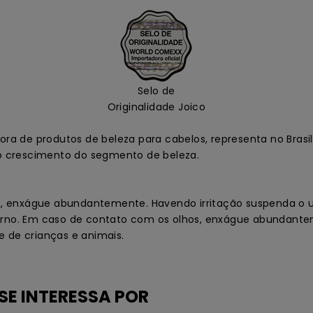
Selo de
Originalidade Joico
a de produtos de beleza para cabelos, representa no Brasil
o crescimento do segmento de beleza.
, enxágue abundantemente. Havendo irritação suspenda o us
terno. Em caso de contato com os olhos, enxágue abundante
e de crianças e animais.