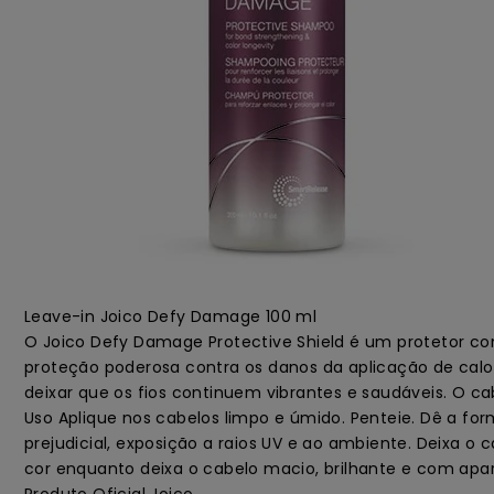
Leave-in Joico Defy Damage 100 ml
O Joico Defy Damage Protective Shield é um protetor contr
proteção poderosa contra os danos da aplicação de calor
deixar que os fios continuem vibrantes e saudáveis. O ca
Uso Aplique nos cabelos limpo e úmido. Penteie. Dê a for
prejudicial, exposição a raios UV e ao ambiente. Deixa 
cor enquanto deixa o cabelo macio, brilhante e com apa