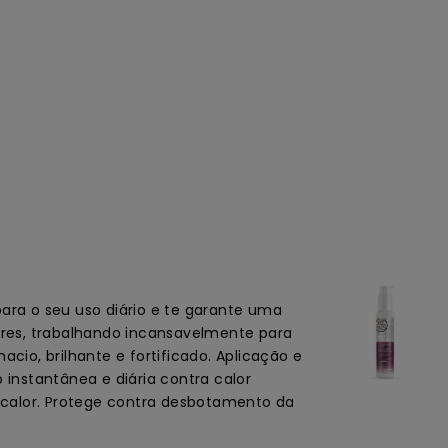
para o seu uso diário e te garante uma
ores, trabalhando incansavelmente para
cio, brilhante e fortificado. Aplicação e
 instantânea e diária contra calor
m calor. Protege contra desbotamento da