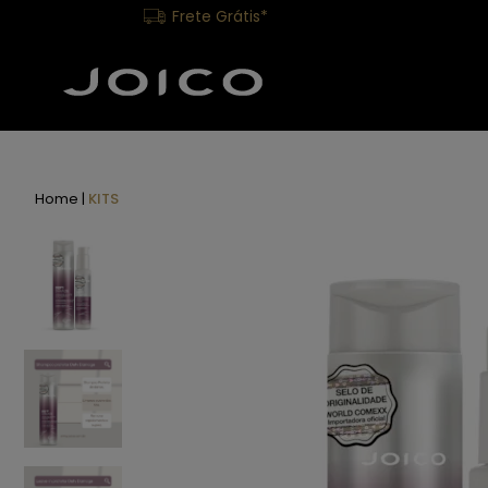
Frete Grátis*
Home
KITS