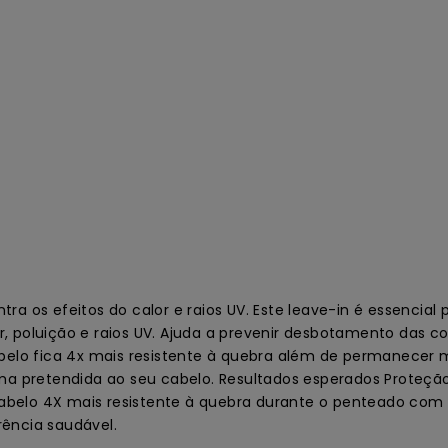
a os efeitos do calor e raios UV. Este leave-in é essencial 
, poluição e raios UV. Ajuda a prevenir desbotamento das c
belo fica 4x mais resistente à quebra além de permanecer ma
ma pretendida ao seu cabelo. Resultados esperados Proteção
o cabelo 4X mais resistente à quebra durante o penteado co
rência saudável.