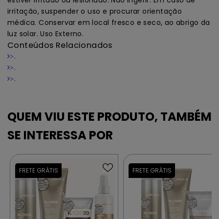
estiver irritado ou lesionado. Não ingerir. Em caso de
irritação, suspender o uso e procurar orientação
médica. Conservar em local fresco e seco, ao abrigo da
luz solar. Uso Externo.
Conteúdos Relacionados
.
>
.
>
.
>