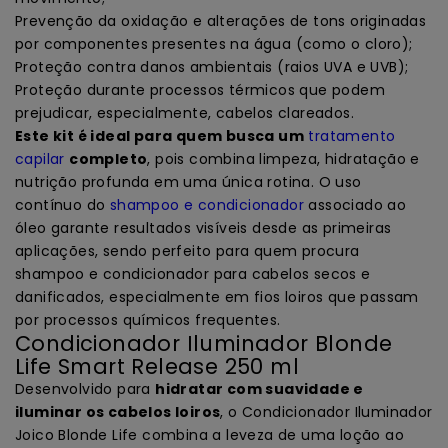
Prevenção da oxidação e alterações de tons originadas
por componentes presentes na água (como o cloro);
Proteção contra danos ambientais (raios UVA e UVB);
Proteção durante processos térmicos que podem
prejudicar, especialmente, cabelos clareados.
Este kit é ideal para quem busca um
tratamento
capilar
completo
, pois combina limpeza, hidratação e
nutrição profunda em uma única rotina. O uso
contínuo do
shampoo e condicionador
associado ao
óleo garante resultados visíveis desde as primeiras
aplicações, sendo perfeito para quem procura
shampoo e condicionador para cabelos secos e
danificados, especialmente em fios loiros que passam
por processos químicos frequentes.
Condicionador Iluminador Blonde
Life Smart Release 250 ml
Desenvolvido para
hidratar com suavidade e
iluminar os cabelos loiros
, o Condicionador Iluminador
Joico Blonde Life combina a leveza de uma loção ao