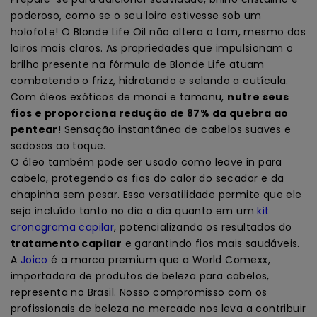
poderoso, como se o seu loiro estivesse sob um
holofote! O Blonde Life Oil não altera o tom, mesmo dos
loiros mais claros. As propriedades que impulsionam o
brilho presente na fórmula de Blonde Life atuam
combatendo o frizz, hidratando e selando a cutícula.
Com óleos exóticos de monoi e tamanu,
nutre seus
fios e proporciona redução de 87% da quebra ao
pentear
! Sensação instantânea de cabelos suaves e
sedosos ao toque.
O óleo também pode ser usado como leave in para
cabelo, protegendo os fios do calor do secador e da
chapinha sem pesar. Essa versatilidade permite que ele
seja incluído tanto no dia a dia quanto em um
kit
cronograma capilar
, potencializando os resultados do
tratamento capilar
e garantindo fios mais saudáveis.
A
Joico
é a marca premium que a World Comexx,
importadora de produtos de beleza para cabelos,
representa no Brasil. Nosso compromisso com os
profissionais de beleza no mercado nos leva a contribuir