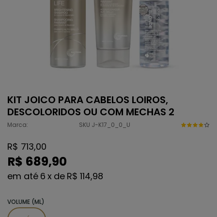
KIT JOICO PARA CABELOS LOIROS,
DESCOLORIDOS OU COM MECHAS 2
Marca:
SKU J-K17_0_0_U
R$ 713,00
R$ 689,90
6
x
de
R$ 114,98
VOLUME (ML)