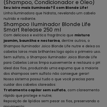
(Shampoo, Condicionador e Óleo)
Seu loiro mais iluminado? É com Blonde Life!
Linha iluminadora que hidrata, revelando um cabelo
nutrido e radiante.
Shampoo Iluminador Blonde Life
Smart Release 250 ml
Com deliciosa e exótica fragrância que
mistura
jasmim, baunilha e nectarina
, dentre outros, o
Shampoo Iluminador Joico Blonde Life nutre e deixa os
cabelos loiros mais brilhantes logo após o primeiro uso.
Sem sulfato, o Shampoo Iluminador Joico Blonde Life
para Cabelos Loiros limpa suavemente e restaura o pH
ideal dos fios, produzindo uma espuma que a maioria
dos shampoos sem sulfato não consegue gerar!
Nosso sistema possui tudo o que você precisa para
cuidar dos cabelos clareados:
Tratamento capilar sem sulfato
, com clareamento
rápido que protege e nutre;
Reposição de lipídios sem pesar os fios, preservando o
movimento;