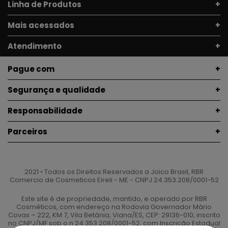
Linha de Produtos
Mais acessados
Atendimento
Pague com
Segurança e qualidade
Responsabilidade
Parceiros
2021 • Todos os Direitos Reservados a Joico Brasil, RBR
Comercio de Cosmeticos Eireli - ME - CNPJ 24.353.208/0001-52
Este site é de propriedade, mantido, e operado por RBR
Cosméticos, com endereço na Rodovia Governador Mário
Covas – 222, KM 7, Vila Betânia, Viana/ES, CEP: 29136-010, inscrito
no CNPJ/MF sob o n 24.353.208/0001-52, com Inscrição Estadual