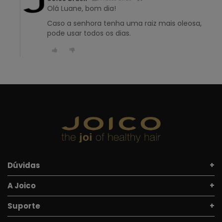
Olá Luane, bom dia!
Caso a senhora tenha uma raiz mais oleosa,
pode usar todos os dias.
Dúvidas
A Joico
Suporte