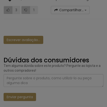
Compartilhar...
3
1
Escrever avaliação...
Dúvidas dos consumidores
Tem alguma dúvida sobre este produto? Pergunte ao lojista e a
outros compradores!
Enviar pergunta