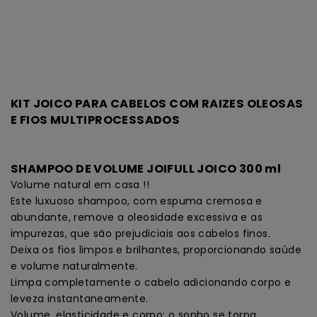
KIT JOICO PARA CABELOS COM RAIZES OLEOSAS
E FIOS MULTIPROCESSADOS
SHAMPOO DE VOLUME JOIFULL JOICO 300 ml
Volume natural em casa !!
Este luxuoso shampoo, com espuma cremosa e
abundante, remove a oleosidade excessiva e as
impurezas, que são prejudiciais aos cabelos finos.
Deixa os fios limpos e brilhantes, proporcionando saúde
e volume naturalmente.
Limpa completamente o cabelo adicionando corpo e
leveza instantaneamente.
Volume, elasticidade e corpo: o sonho se torna