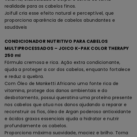
realidade para os cabelos finos.
Joifull cria esse efeito natural e perceptível, que
proporciona aparência de cabelos abundantes e
saudáveis
CONDICIONADOR NUTRITIVO PARA CABELOS
MULTIPROCESSADOS – JOICO K-PAK COLOR THERAPY
250 ml
Fórmula cremosa e rica. Ação extra condicionante,
ajuda a proteger a cor dos cabelos, enquanto fortalece
e reduz a quebra.
Com Óleo de Manketti Africano uma fonte rica de
vitamina, protege dos danos ambientais e do
desbotamento, possui queratina uma proteína presente
nos cabelos que atua nos danos ajudando a reparar e
reconstruir os fios, óleo de Argan poderoso antioxidante
e ácidos graxos essenciais ajuda a hidratar e nutrir
profundamente os cabelos.
Proporciona máxima suavidade, maciez e brilho. Torna