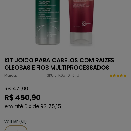
KIT JOICO PARA CABELOS COM RAIZES
OLEOSAS E FIOS MULTIPROCESSADOS
Marca:
SKU J-K65_0_0_U
R$ 471,00
R$ 450,90
6
x
de
R$ 75,15
VOLUME (ML)