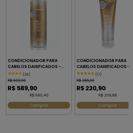
CONDICIONADOR PARA
CONDICIONADOR PARA
CABELOS DANIFICADOS -
CABELOS DANIFICADOS -
JOICO K-PAK 1000 ml
JOICO K-PAK 250 ml
(35)
(17)
R$
600,90
R$
266,00
R$
589,90
R$
220,90
R$ 560,40
R$ 209,86
Comprar
Comprar