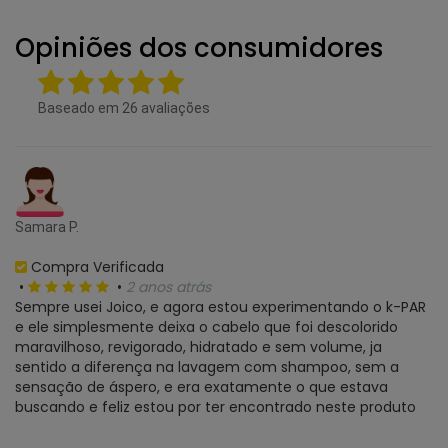
Opiniões dos consumidores
Baseado em
26
avaliações
Samara P.
Compra Verificada
•
•
2 anos atrás
Sempre usei Joico, e agora estou experimentando o k-PAR
e ele simplesmente deixa o cabelo que foi descolorido
maravilhoso, revigorado, hidratado e sem volume, ja
sentido a diferença na lavagem com shampoo, sem a
sensação de áspero, e era exatamente o que estava
buscando e feliz estou por ter encontrado neste produto