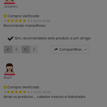
Josiane L.
Compra Verificada
•
•
2 anos atrás
Recomendo maravilhoso
Sim, recomendaria este produto a um amigo
Compartilhar...
3
2
Ana F.
Compra Verificada
•
•
2 anos atrás
Amei os produtos … cabelos macios e hidratados