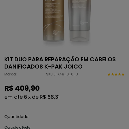
KIT DUO PARA REPARAÇÃO EM CABELOS
DANIFICADOS K-PAK JOICO
Marca:
SKU J-K48_0_0_U
R$ 409,90
6
x
de
R$ 68,31
Quantidade