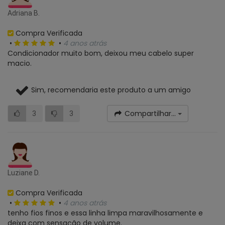
Adriana B.
Compra Verificada
•
•
4 anos atrás
Condicionador muito bom, deixou meu cabelo super
macio.
Sim, recomendaria este produto a um amigo
Compartilhar...
3
3
Luziane D.
Compra Verificada
•
•
4 anos atrás
tenho fios finos e essa linha limpa maravilhosamente e
deixa com sensação de volume.