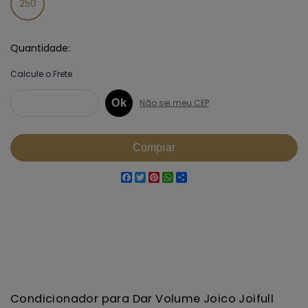
250
Quantidade
Facebook
Twitter
Pinterest
WhatsApp
Share
Condicionador para Dar Volume Joico Joifull