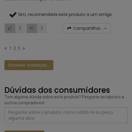
Sim, recomendaria este produto a um amigo
Compartilhar...
3
2
1
2
3
Escrever avaliação...
Dúvidas dos consumidores
Tem alguma dúvida sobre este produto? Pergunte ao lojista e a
outros compradores!