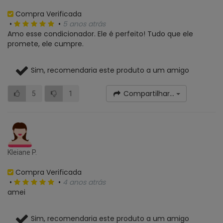
Compra Verificada
•
•
5 anos atrás
Amo esse condicionador. Ele é perfeito! Tudo que ele
promete, ele cumpre.
Sim, recomendaria este produto a um amigo
Compartilhar...
5
1
Kleiane P.
Compra Verificada
•
•
4 anos atrás
amei
Sim, recomendaria este produto a um amigo